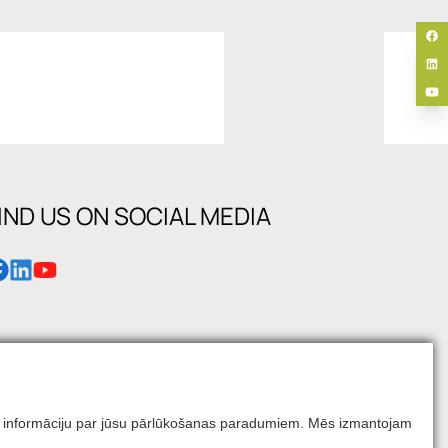
IND US ON SOCIAL MEDIA
mums informāciju par jūsu pārlūkošanas paradumiem. Mēs izmantojam