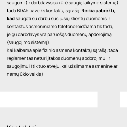
saugomi (ir darbdavys sukūrė saugią laikymo sistemą),
tada BDAR paveiks kontaktų sąrašą.
Reikia pabrėžti,
kad
saugoti su darbu susijusių klientų duomenis ir
kontaktus asmeniniame telefone leidžiama tik tada,
jeigu darbdavys yra paruošęs duomenų apdorojimą
(saugojimo sistemą).
Kai kalbama apie fizinio asmens kontaktų sąrašą, tada
reglamentas neturi įtakos duomenų apdorojimui ir
saugojimui (tik tuo atveju, kai užsiimama asmenine ar
namų ūkio veikla).