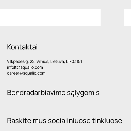
Kontaktai
Vilkpėdės g. 22, Vilnius, Lietuva, LT-03151
infolt@squalio.com
career@squalio.com
Bendradarbiavimo sąlygomis
Raskite mus socialiniuose tinkluose