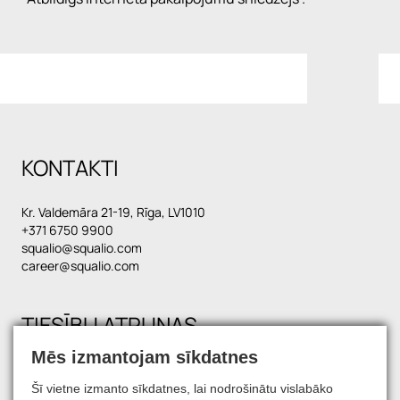
KONTAKTI
Kr. Valdemāra 21-19, Rīga, LV1010
+371 6750 9900
squalio@squalio.com
career@squalio.com
TIESĪBU ATRUNAS
Mēs izmantojam sīkdatnes
Šī vietne izmanto sīkdatnes, lai nodrošinātu vislabāko