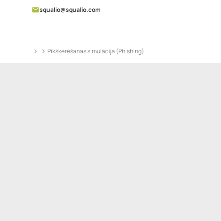
squalio@squalio.com
Pikšķerēšanas simulācija (Phishing)