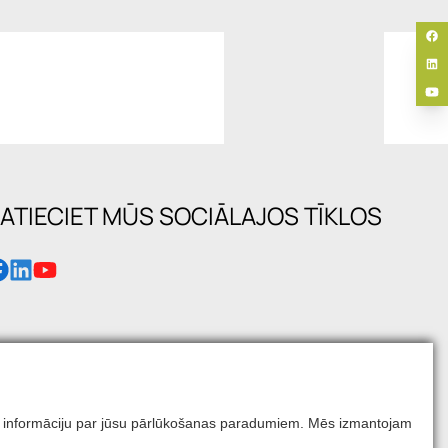
ATIECIET MŪS SOCIĀLAJOS TĪKLOS
mums informāciju par jūsu pārlūkošanas paradumiem. Mēs izmantojam