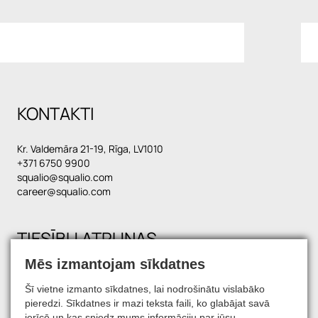
KONTAKTI
Kr. Valdemāra 21-19, Rīga, LV1010
+371 6750 9900
squalio@squalio.com
career@squalio.com
TIESĪBU ATRUNAS
Mēs izmantojam sīkdatnes
Šī vietne izmanto sīkdatnes, lai nodrošinātu vislabāko
SATIECIET MŪS SOCIĀLAJOS TĪKLOS
pieredzi. Sīkdatnes ir mazi teksta faili, ko glabājat savā
ierīcē un kas sniedz mums informāciju par jūsu