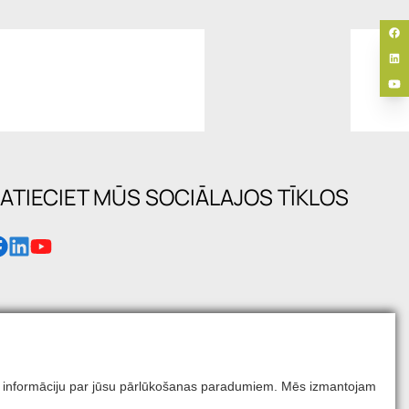
ATIECIET MŪS SOCIĀLAJOS TĪKLOS
mums informāciju par jūsu pārlūkošanas paradumiem. Mēs izmantojam